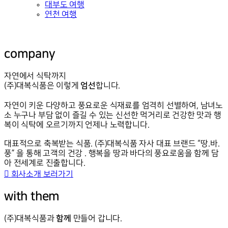
대부도 여행
연천 여행
company
자연에서 식탁까지
엄선
(주)대복식품은 이렇게
합니다.
자연이 키운 다양하고 풍요로운 식재료를 엄격히 선별하여, 남녀노
소 누구나 부담 없이 즐길 수 있는 신선한 먹거리로 건강한 맛과 행
복이 식탁에 오르기까지 언제나 노력합니다.
대표적으로 축복받는 식품. (주)대복식품 자사 대표 브랜드 “땅.바.
풍” 을 통해 고객의 건강 . 행복을 땅과 바다의 풍요로움을 함께 담
아 전세계로 진출합니다.
회사소개 보러가기
with them
함께
(주)대복식품과
만들어 갑니다.