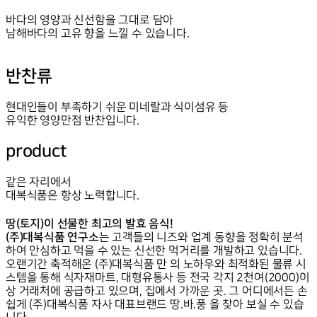
바다의 영양과 신선함을 그대로 담아
남해바다의 고유 향을 느낄 수 있습니다.
반찬류
현대인들이 부족하기 쉬운 미네랄과 식이섬유 등
유익한 영양만점 반찬입니다.
product
같은 자리에서
대복식품은 항상 노력합니다.
땅(토지)이 선물한 최고의 발효 음식!
(주)대복식품 연구소
는 고객들의 니즈와 업계 동향을 정확히 분석
하여 안심하고 먹을 수 있는 신선한 먹거리를 개발하고 있습니다.
오랜기간 축적해온 (주)대복식품 만 의 노하우와 최적화된 물류 시
스템을 통해 식자재마트, 대형유통사 등 전국 각지 2천여(2000)이
상 거래처에 공급하고 있으며,
집에서 가까운 곳. 그 어디에서든 손
쉽게 (주)대복식품 자사 대표브랜드 땅.바.풍 을 찾아 보실 수 있습