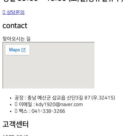
상담문의
contact
찾아오시는 길
공장 : 충남 예산군 삽교읍 산단3길 87 (우.32415)
이메일 : kdy1920@naver.com
팩스 : 041-338-3266
고객센터