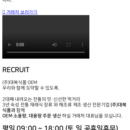
니다.
거래처 보러가기
RECRUIT
(주)대복식품 OEM
우리와 함께 도약할 수 있도록.
2대째 내려오는 전통의 맛·신선한 먹거리
(주)대복
3년 숙성 전통 재래식 장류 와 해조류 제조 생산 전문기업
식품과
함께
OEM 소용량, 대용량 주문 생산
하실 거래처 대표님을 모십니다.
평일 09:00 ~ 18:00 (토,일,공휴일휴무)