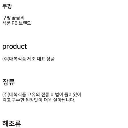
쿠팡
쿠팡 곰곰의
식품 PB 브랜드
product
(주)대복식품 제조 대표 상품
장류
(주)대복식품 고유의 전통 비법이 들어있어
깊고 구수한 된장맛이 더욱 살아납니다.
해조류