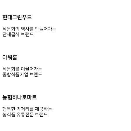
현대그린푸드
식문화의 역사를 만들어가는
단체급식 브랜드
아워홈
식문화를 이끌어가는
종합식품기업 브랜드
농협하나로마트
행복한 먹거리를 제공하는
농식품 유통전문 브랜드